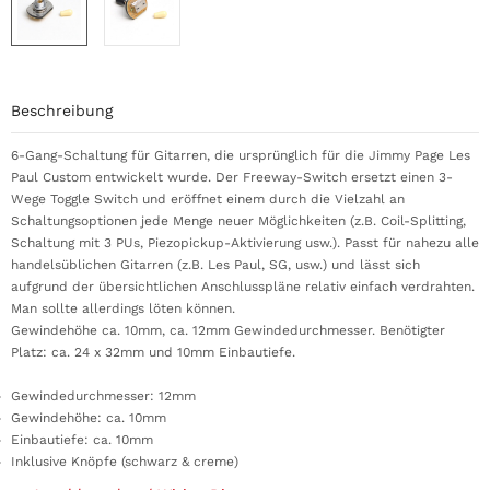
Beschreibung
6-Gang-Schaltung für Gitarren, die ursprünglich für die Jimmy Page Les
Paul Custom entwickelt wurde. Der Freeway-Switch ersetzt einen 3-
Wege Toggle Switch und eröffnet einem durch die Vielzahl an
Schaltungsoptionen jede Menge neuer Möglichkeiten (z.B. Coil-Splitting,
Schaltung mit 3 PUs, Piezopickup-Aktivierung usw.). Passt für nahezu alle
handelsüblichen Gitarren (z.B. Les Paul, SG, usw.) und lässt sich
aufgrund der übersichtlichen Anschlusspläne relativ einfach verdrahten.
Man sollte allerdings löten können.
Gewindehöhe ca. 10mm, ca. 12mm Gewindedurchmesser. Benötigter
Platz: ca. 24 x 32mm und 10mm Einbautiefe.
Gewindedurchmesser: 12mm
Gewindehöhe: ca. 10mm
Einbautiefe: ca. 10mm
Inklusive Knöpfe (schwarz & creme)