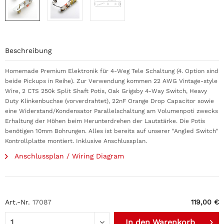
Beschreibung
Homemade Premium Elektronik für 4-Weg Tele Schaltung (4. Option sind
beide Pickups in Reihe). Zur Verwendung kommen 22 AWG Vintage-style
Wire, 2 CTS 250k Split Shaft Potis, Oak Grigsby 4-Way Switch, Heavy
Duty Klinkenbuchse (vorverdrahtet), 22nF Orange Drop Capacitor sowie
eine Widerstand/Kondensator Parallelschaltung am Volumenpoti zwecks
Erhaltung der Höhen beim Herunterdrehen der Lautstärke. Die Potis
benötigen 10mm Bohrungen. Alles ist bereits auf unserer "Angled Switch"
Kontrollplatte montiert. Inklusive Anschlussplan.
Anschlussplan / Wiring Diagram
Art.-Nr.
17087
119,00 €
In den
Warenkorb