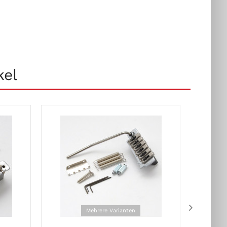
kel
Mehrere Varianten