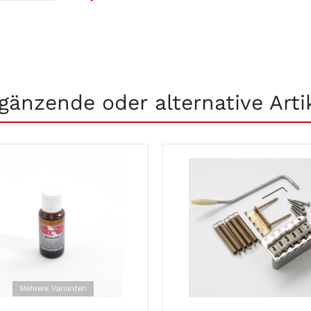
gänzende oder alternative Arti
Mehrere Varianten