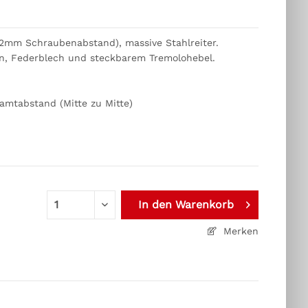
52mm Schraubenabstand), massive Stahlreiter.
rn, Federblech und steckbarem Tremolohebel.
amtabstand (Mitte zu Mitte)
In den
Warenkorb
Merken