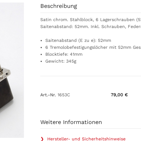
Beschreibung
Satin chrom. Stahlblock, 6 Lagerschrauben (
Saitenabstand: 52mm. Inkl. Schrauben, Fede
Saitenabstand (E zu e): 52mm
6 Tremolobefestigungslöcher mit 52mm Ges
Blocktiefe: 41mm
Gewicht: 345g
Art.-Nr.
1653C
79,00 €
Weitere Informationen
❯ Hersteller- und Sicherheitshinweise