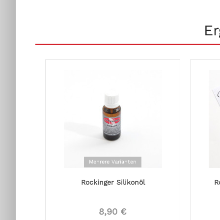
Er
Mehrere Varianten
Rockinger Silikonöl
R
8,90 €