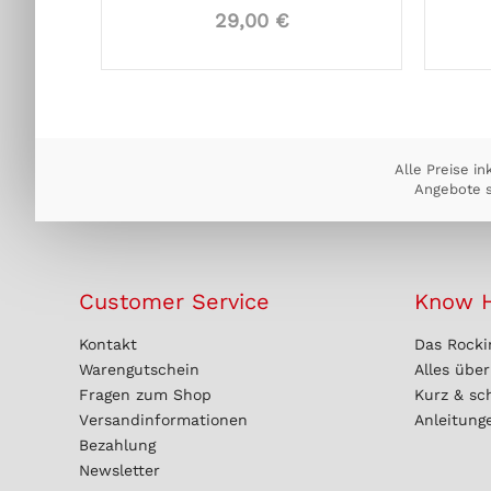
29,00 €
Alle Preise in
Angebote s
Customer Service
Know 
Kontakt
Das Rocki
Warengutschein
Alles übe
Fragen zum Shop
Kurz & sc
Versandinformationen
Anleitung
Bezahlung
Newsletter