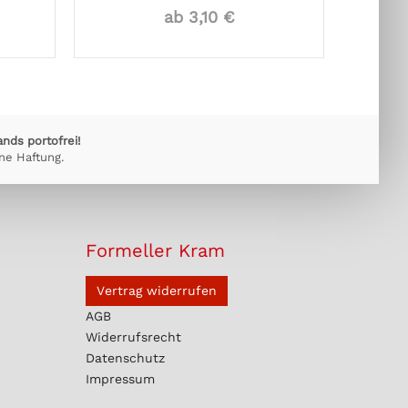
ab 3,10 €
ands portofrei!
ne Haftung.
Formeller Kram
Vertrag widerrufen
AGB
Widerrufsrecht
Datenschutz
Impressum