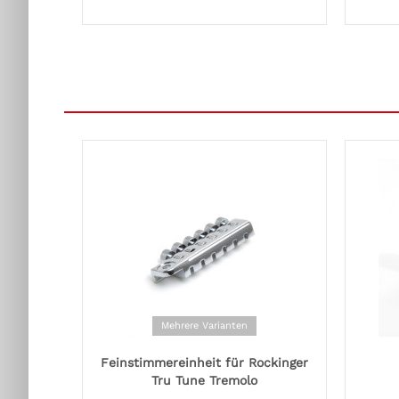
Mehrere Varianten
Feinstimmereinheit für Rockinger
Tru Tune Tremolo