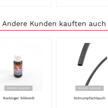
Andere Kunden kauften auch
Mehrere Varianten
Mehrere Varianten
Rockinger Silikonöl
Schrumpfschlauch