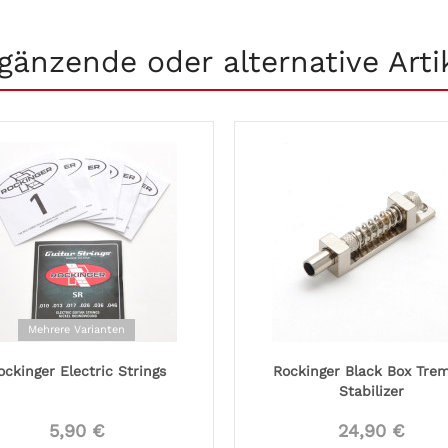
gänzende oder alternative Arti
Mehrere Varianten
ockinger Electric Strings
Rockinger Black Box Tre
Stabilizer
5,90 €
24,90 €