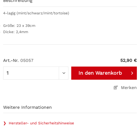
Beschreibung
4-lagig (mint/schwarz/mint/tortoise)
Größe: 23 x 39cm
Dicke: 2,4mm
Art.-Nr.
05057
52,90 €
In den
Warenkorb
Merken
Weitere Informationen
❯ Hersteller- und Sicherheitshinweise