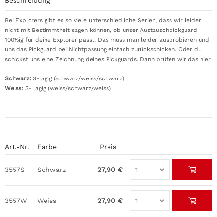
Beschreibung
Bei Explorers gibt es so viele unterschiedliche Serien, dass wir leider
nicht mit Bestimmtheit sagen können, ob unser Austauschpickguard
100%ig für deine Explorer passt. Das muss man leider ausprobieren und
uns das Pickguard bei Nichtpassung einfach zurückschicken. Oder du
schickst uns eine Zeichnung deines Pickguards. Dann prüfen wir das hier.
Schwarz:
3-lagig (schwarz/weiss/schwarz)
Weiss:
3- lagig (weiss/schwarz/weiss)
Art.-Nr.
Farbe
Preis
3557S
Schwarz
27,90 €
3557W
Weiss
27,90 €