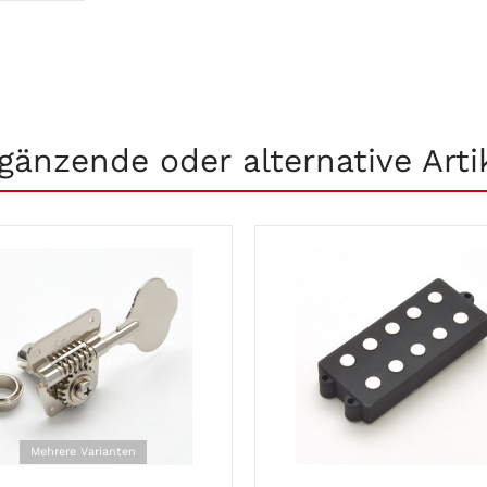
gänzende oder alternative Arti
Mehrere Varianten