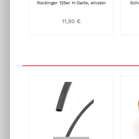
Rockinger 125er H-Saite, einzeln
Sch
11,90 €