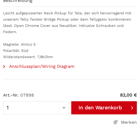
Beschreibung
Leicht aufgepowerter Neck Pickup für Tele, der sich hervorragend mit
unserem Telly Twister Bridge Pickup oder dem Tellygator kombinieren
lässt. Open Chrome Cover aus Neusilber. Inklusive Schrauben und
Federn.
Magnete: Alnico 5
Polarität: Süd
Widerstandswert: 7,9kOhm
Anschlussplan/Wiring Diagram
Art.-Nr.
07998
82,00 €
In den
Warenkorb
Merken