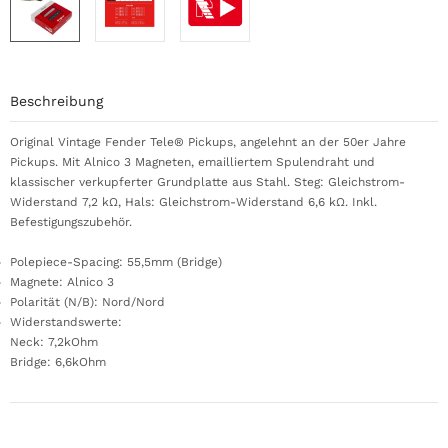
Beschreibung
Original Vintage Fender Tele® Pickups, angelehnt an der 50er Jahre
Pickups. Mit Alnico 3 Magneten, emailliertem Spulendraht und
klassischer verkupferter Grundplatte aus Stahl. Steg: Gleichstrom-
Widerstand 7,2 kΩ, Hals: Gleichstrom-Widerstand 6,6 kΩ. Inkl.
Befestigungszubehör.
Polepiece-Spacing: 55,5mm (Bridge)
Magnete: Alnico 3
Polarität (N/B): Nord/Nord
Widerstandswerte:
Neck: 7,2kOhm
Bridge: 6,6kOhm