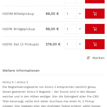
H201M
Mittelpickup
98,00 €
H201B
Bridgepickup
98,00 €
H201S
Set (3 Pickups)
279,00 €
Merken
Weitere Informationen
Alnico 5 / Alnico 2
Die Magnetisierungswerte von Alnico 2 entsprechen ziemlich genau
denen gealterter Alnico 5 Magnete - der Sound wird in den Bässen
weicher und in den Höhen seidiger. Wer die Sahnigkeit alter Pre-CBS
Teile bevorzugt, sollte sich daher durchaus mal einen AL 2 Pickup
zulegen. Wer dagegen eher den drahtigen Twäng schätzt, wählt besser