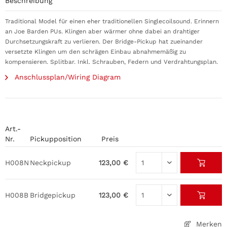
Beschreibung
Traditional Model für einen eher traditionellen Singlecoilsound. Erinnern
an Joe Barden PUs. Klingen aber wärmer ohne dabei an drahtiger
Durchsetzungskraft zu verlieren. Der Bridge-Pickup hat zueinander
versetzte Klingen um den schrägen Einbau abnahmemäßig zu
kompensieren. Splitbar. Inkl. Schrauben, Federn und Verdrahtungsplan.
Anschlussplan/Wiring Diagram
Art.-
Nr.
Pickupposition
Preis
H008N
Neckpickup
123,00 €
H008B
Bridgepickup
123,00 €
Merken