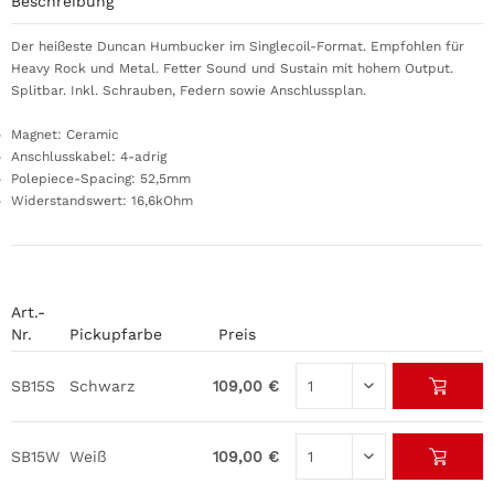
Beschreibung
Der heißeste Duncan Humbucker im Singlecoil-Format. Empfohlen für
Heavy Rock und Metal. Fetter Sound und Sustain mit hohem Output.
Splitbar. Inkl. Schrauben, Federn sowie Anschlussplan.
Magnet: Ceramic
Anschlusskabel: 4-adrig
Polepiece-Spacing: 52,5mm
Widerstandswert: 16,6kOhm
Art.-
Nr.
Pickupfarbe
Preis
SB15S
Schwarz
109,00 €
SB15W
Weiß
109,00 €