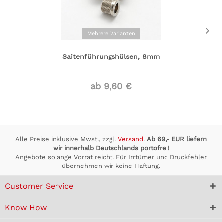
Mehrere Varianten
Saitenführungshülsen, 8mm
ab 9,60 €
Alle Preise inklusive Mwst., zzgl.
Versand
.
Ab 69,- EUR liefern
wir innerhalb Deutschlands portofrei!
Angebote solange Vorrat reicht. Für Irrtümer und Druckfehler
übernehmen wir keine Haftung.
Customer Service
Know How