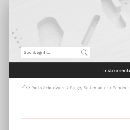
Instrument
Parts
Hardware
Stege, Saitenhalter
Fender-s