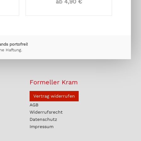
ab 4,90 €
ands portofrei!
ne Haftung.
Formeller Kram
Vertrag widerrufen
AGB
Widerrufsrecht
Datenschutz
Impressum