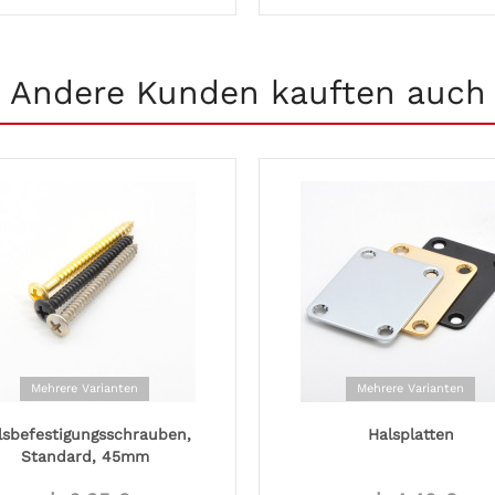
Andere Kunden kauften auch
Mehrere Varianten
Mehrere Varianten
lsbefestigungsschrauben,
Halsplatten
Standard, 45mm