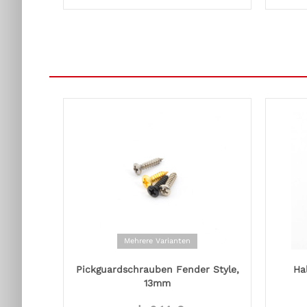
Mehrere Varianten
Pickguardschrauben Fender Style,
Ha
13mm