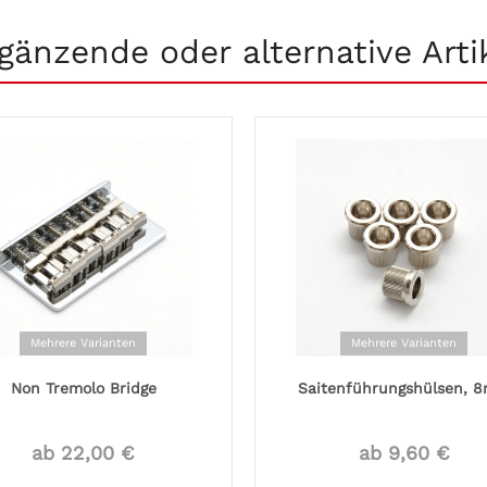
gänzende oder alternative Arti
Mehrere Varianten
Mehrere Varianten
Non Tremolo Bridge
Saitenführungshülsen, 
ab 22,00 €
ab 9,60 €