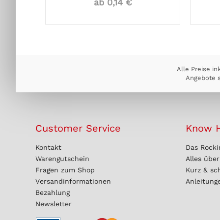
ab 0,14 €
Alle Preise in
Angebote s
Customer Service
Know 
Kontakt
Das Rocki
Warengutschein
Alles übe
Fragen zum Shop
Kurz & sc
Versandinformationen
Anleitung
Bezahlung
Newsletter