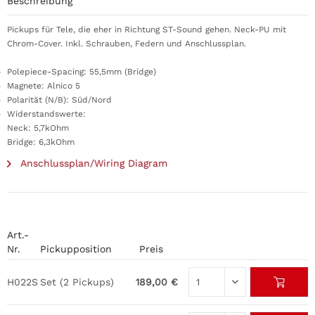
Beschreibung
Pickups für Tele, die eher in Richtung ST-Sound gehen. Neck-PU mit
Chrom-Cover. Inkl. Schrauben, Federn und Anschlussplan.
Polepiece-Spacing: 55,5mm (Bridge)
Magnete: Alnico 5
Polarität (N/B): Süd/Nord
Widerstandswerte:
Neck: 5,7kOhm
Bridge: 6,3kOhm
Anschlussplan/Wiring Diagram
Art.-
Nr.
Pickupposition
Preis
H022S
Set (2 Pickups)
189,00 €