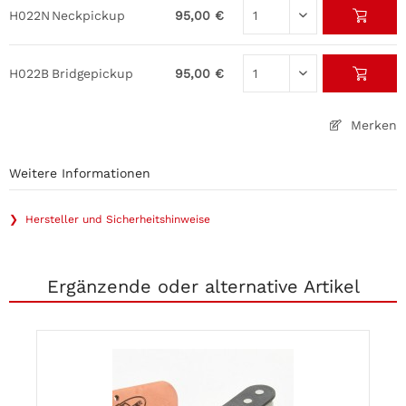
H022N
Neckpickup
95,00 €
H022B
Bridgepickup
95,00 €
Merken
Weitere Informationen
❯ Hersteller und Sicherheitshinweise
Ergänzende oder alternative Artikel