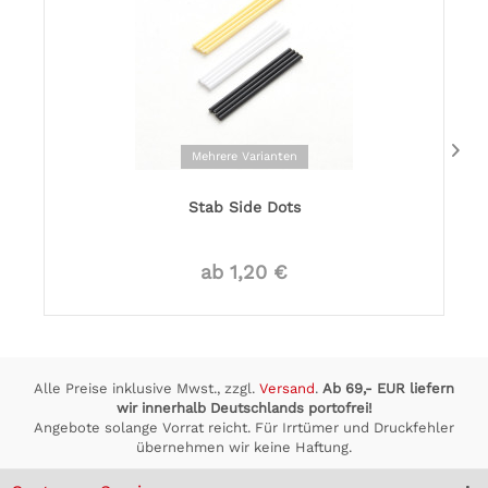
Mehrere Varianten
Stab Side Dots
ab 1,20 €
Alle Preise inklusive Mwst., zzgl.
Versand
.
Ab 69,- EUR liefern
wir innerhalb Deutschlands portofrei!
Angebote solange Vorrat reicht. Für Irrtümer und Druckfehler
übernehmen wir keine Haftung.